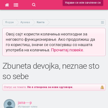
Најави се или зачлени се
Форум
Архива
Канта
Овој сајт користи колачиња неопходни за
неговото функционирање. Ако продолжиш да
го користиш, значи се согласуваш со нашата
употреба на колачиња.
Прочитај повеќе.
Zbuneta devojka, neznae sto
so sebe
Статус на темата:
Не е отворена за нови одговори.
jana---p
Истакнат член