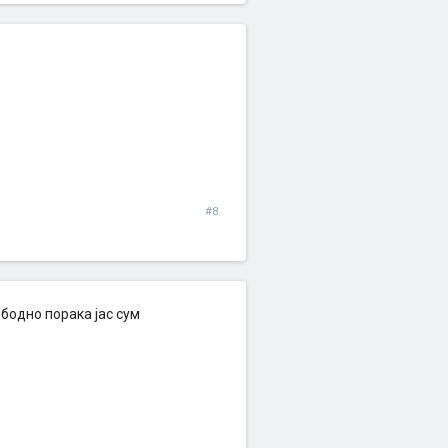
#8
бодно порака јас сум