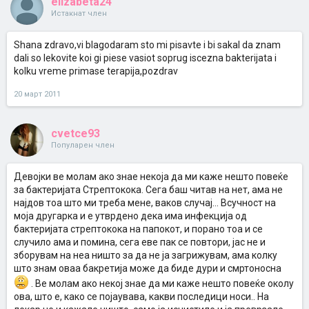
elizabeta24
Истакнат член
Shana zdravo,vi blagodaram sto mi pisavte i bi sakal da znam
dali so lekovite koi gi piese vasiot soprug iscezna bakterijata i
kolku vreme primase terapija,pozdrav
20 март 2011
cvetce93
Популарен член
Девојки ве молам ако знае некоја да ми каже нешто повеќе
за бактеријата Стрептокока. Сега баш читав на нет, ама не
најдов тоа што ми треба мене, ваков случај... Всучност на
моја другарка и е утврдено дека има инфекција од
бактеријата стрептокока на папокот, и порано тоа и се
случило ама и помина, сега еве пак се повтори, јас не и
зборувам на неа ништо за да не ја загрижувам, ама колку
што знам оваа бакретија може да биде дури и смртоносна
. Ве молам ако некој знае да ми каже нешто повеќе околу
ова, што е, како се појаувава, какви последици носи.. На