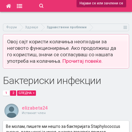
Најави се или зачлени се
Форум
Здравје
Здравствени проблеми
Овој сајт користи колачиња неопходни за
неговото функционирање. Ако продолжиш да
го користиш, значи се согласуваш со нашата
употреба на колачиња.
Прочитај повеќе.
Бактериски инфекции
1
2
СЛЕДНА >
elizabeta24
Истакнат член
Ве молам, пишете ми нешто за бактеријата Staphylococcus