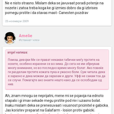
Ne e nisto strasno. Mislam deka se javuvaat poradi potenje na
nozete i zatoa treba koga ke gi izmies dobro da gi izbrises
pomegu prstite i da stavas mast- Canesten.pozdrav
25 ноември 2009
Amelie
Истакнат член
angel напиша:
Помош девојки
Ми се прават некакви габички меѓу прстите на
нозете, особено изразени се во зима. До сега не им обрнував
многу внимание, но во последно време многу болат. Ако повеќе
ги разделам прстите кожата пука и ужасно боли. Сум читала дека
е заразно и дека можам да заразам и други.
Уфф не сакам тоа да
се случи. Помагајте ако знаете нешто како да се ослободам од
нив.
Ah, znam mnogu se neprijatni, mene mi se pojavija na ednoto
stapalo i gi imav sekade megu prstite pod niv i uzasno bolat.
Inaku mislam deka se prenesuvaat i vsusnost pricinitel e gabicka.
Jas koristev preparat na Galafarm - losion protiv gabicki.