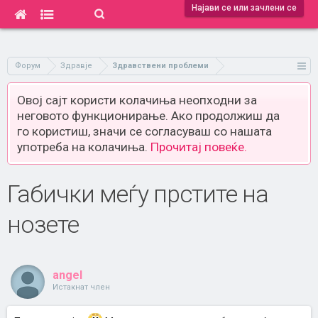
Најави се или зачлени се
Форум
Здравје
Здравствени проблеми
Овој сајт користи колачиња неопходни за
неговото функционирање. Ако продолжиш да
го користиш, значи се согласуваш со нашата
употреба на колачиња.
Прочитај повеќе.
Габички меѓу прстите на
нозете
angel
Истакнат член