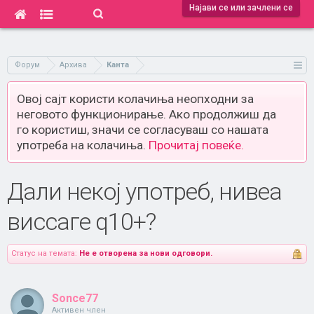
Најави се или зачлени се
Форум
Архива
Канта
Овој сајт користи колачиња неопходни за
неговото функционирање. Ако продолжиш да
го користиш, значи се согласуваш со нашата
употреба на колачиња.
Прочитај повеќе.
Дали некој употреб, нивеа
виссаге q10+?
Статус на темата:
Не е отворена за нови одговори.
Sonce77
Активен член