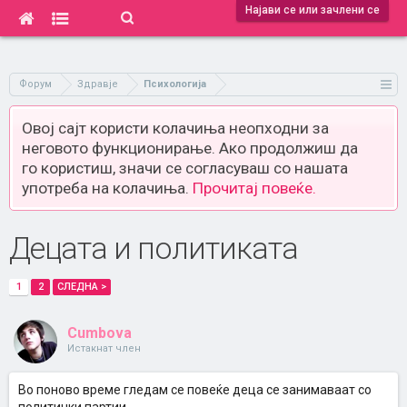
Најави се или зачлени се
Форум
Здравје
Психологија
Овој сајт користи колачиња неопходни за
неговото функционирање. Ако продолжиш да
го користиш, значи се согласуваш со нашата
употреба на колачиња.
Прочитај повеќе.
Децата и политиката
1
2
СЛЕДНА >
Cumbova
Истакнат член
Во поново време гледам се повеќе деца се занимаваат со