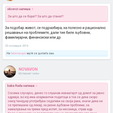
okcenzi напиша:
↑
За што да се борат? За што да станат?
За подобар живот, се подразбира, за полесно и рационално
решавање на проблемите, дали тие биле љубовни,
фамилијарни, финансиски или др.
20 ноември 2016
На
fallenangel
му/ѝ се допаѓа ова.
NOVAVON
Истакнат член
baba Rada напиша:
↑
Сосема случајно, денес го слушнав извештајот од домот за јавно
здравје, во кој има алармантни податоци а тоа се дека скоро
секој тинејџер употребува седативи на своја рака, значи дека не
се препишани од лекар, за разни љубовни проблеми, за
намалување на трема пред испит, за несоница, страв идр.