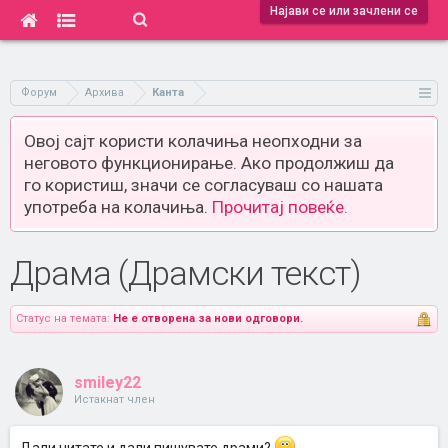
Најави се или зачлени се
Форум
Архива
Канта
Овој сајт користи колачиња неопходни за
неговото функционирање. Ако продолжиш да
го користиш, значи се согласуваш со нашата
употреба на колачиња.
Прочитај повеќе.
Драма (Драмски текст)
Статус на темата:
Не е отворена за нови одговори.
smiley22
Истакнат член