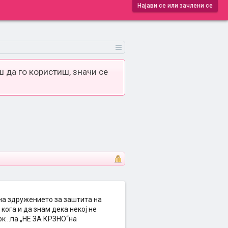
Најави се или зачлени се
 да го користиш, значи се
на здружението за заштита на
ога и да знам дека некој не
к ..па „НЕ ЗА КРЗНО“на