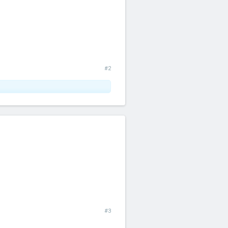
#2
#3