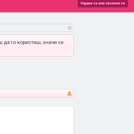
Најави се или зачлени се
 да го користиш, значи се