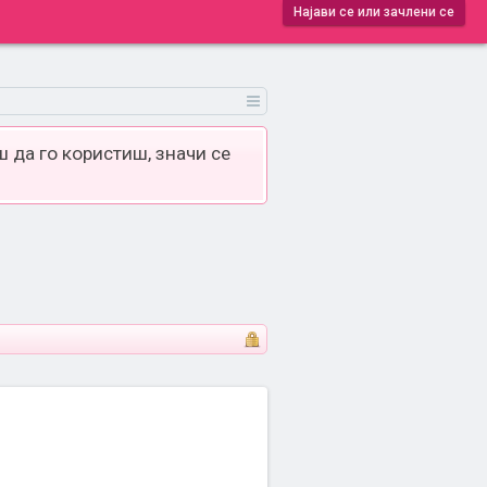
Најави се или зачлени се
 да го користиш, значи се