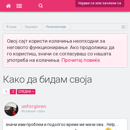
Најави се или зачлени се
Форум
Здравје
Психологија
Овој сајт користи колачиња неопходни за
неговото функционирање. Ако продолжиш да
го користиш, значи се согласуваш со нашата
употреба на колачиња.
Прочитај повеќе.
Како да бидам своја
1
2
СЛЕДНА >
unforgiven
Истакнат член
значи иам проблем и подолгоо време ме мачи ова... Help....