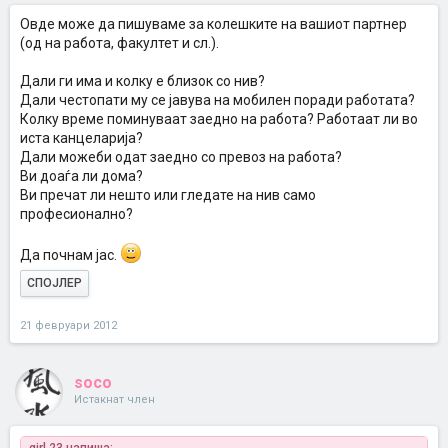
Овде може да пишуваме за колешките на вашиот партнер
(од на работа, факултет и сл.).
Дали ги има и колку е близок со нив?
Дали честопати му се јавува на мобилен поради работата?
Колку време поминуваат заедно на работа? Работаат ли во
иста канцеларија?
Дали можеби одат заедно со превоз на работа?
Ви доаѓа ли дома?
Ви пречат ли нешто или гледате на нив само
професионално?
Да почнам јас.
СПОЈЛЕР
21 февруари 2012
soco
Истакнат член