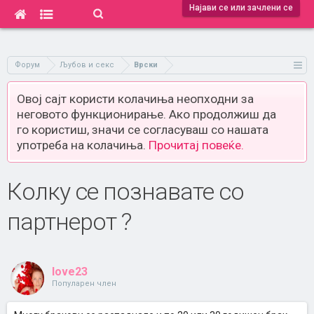
Најави се или зачлени се
Форум
Љубов и секс
Врски
Овој сајт користи колачиња неопходни за
неговото функционирање. Ако продолжиш да
го користиш, значи се согласуваш со нашата
употреба на колачиња.
Прочитај повеќе.
Колку се познавате со
партнерот ?
love23
Популарен член