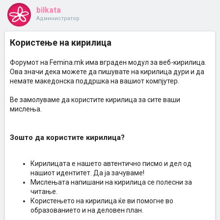
bilkata
Администратор
Користење на кирилица
Форумот на Femina.mk има вграден модул за веб-кирилица.
Ова значи дека можете да пишувате на кирилица дури и да
немате македонска поддршка на вашиот компјутер.
Ве замолуваме да користите кирилица за сите ваши
мислења.
Зошто да користите кирилица?
Кирилицата е нашето автентично писмо и дел од
нашиот идентитет. Да ја зачуваме!
Мислењата напишани на кирилица се полесни за
читање.
Користењето на кирилица ќе ви помогне во
образованието и на деловен план.