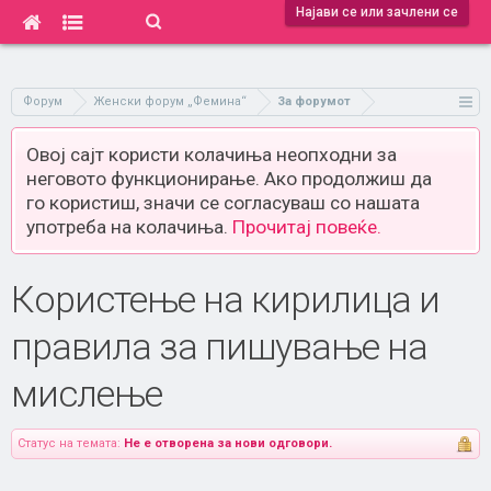
Најави се или зачлени се
Форум
Женски форум „Фемина“
За форумот
Овој сајт користи колачиња неопходни за
неговото функционирање. Ако продолжиш да
го користиш, значи се согласуваш со нашата
употреба на колачиња.
Прочитај повеќе.
Користење на кирилица и
правила за пишување на
мислење
Статус на темата:
Не е отворена за нови одговори.