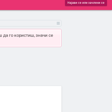
Најави се или зачлени се
 да го користиш, значи се