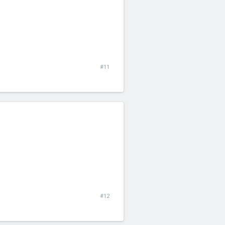
#11
#12