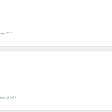
уари 2013
јануари 2013