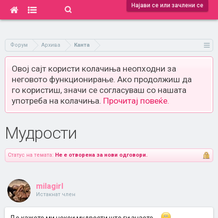
Најави се или зачлени се
Форум
Архива
Канта
Овој сајт користи колачиња неопходни за
неговото функционирање. Ако продолжиш да
го користиш, значи се согласуваш со нашата
употреба на колачиња.
Прочитај повеќе.
Мудрости
Статус на темата:
Не е отворена за нови одговори.
milagirl
Истакнат член