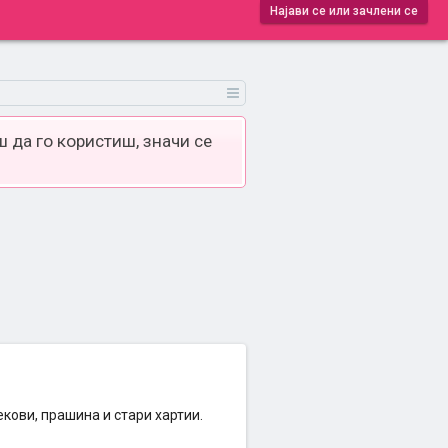
Најави се или зачлени се
 да го користиш, значи се
кови, прашина и стари хартии.