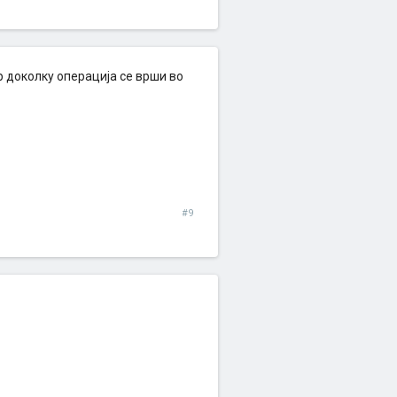
 доколку операција се врши во
#9