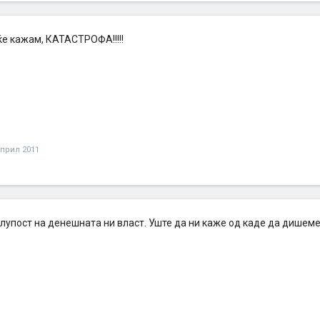
ќе кажам, КАТАСТРОФА!!!!!
април 2011
лупост на денешната ни власт. Уште да ни каже од каде да дишеме