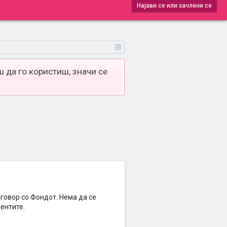
Најави се или зачлени се
 да го користиш, значи се
говор со Фондот. Нема да се
ентите.