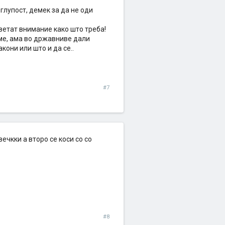
глупост, демек за да не оди
ветат внимание како што треба!
еме, ама во државниве дали
кони или што и да се..
#7
чкки а второ се коси со со
#8