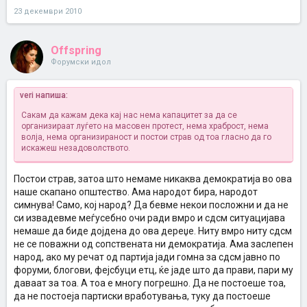
23 декември 2010
Offspring
Форумски идол
veri напиша:
Сакам да кажам дека кај нас нема капацитет за да се
организираат луѓето на масовен протест, нема храброст, нема
волја, нема организираност и постои страв од тоа гласно да го
искажеш незадоволството.
Постои страв, затоа што немаме никаква демократија во ова
наше скапано општество. Ама народот бира, народот
симнува! Само, кој народ? Да бевме некои посложни и да не
си извадевме меѓусебно очи ради вмро и сдсм ситуацијава
немаше да биде дојдена до ова дереџе. Ниту вмро ниту сдсм
не се поважни од сопствената ни демократија. Ама заслепен
народ, ако му речат од партија јади гомна за сдсм јавно по
форуми, блогови, фејсбуци етц, ќе јаде што да прави, пари му
даваат за тоа. А тоа е многу погрешно. Да не постоеше тоа,
да не постоеја партиски вработувања, туку да постоеше