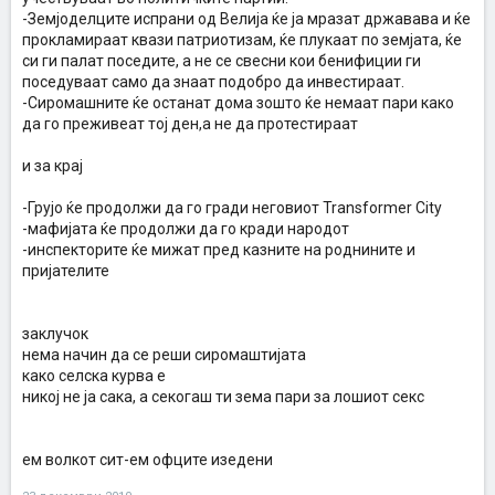
-Земјоделците испрани од Велија ќе ја мразат државава и ќе
прокламираат квази патриотизам, ќе плукаат по земјата, ќе
си ги палат поседите, а не се свесни кои бенифиции ги
поседуваат само да знаат подобро да инвестираат.
-Сиромашните ќе останат дома зошто ќе немаат пари како
да го преживеат тој ден,а не да протестираат
и за крај
-Грујо ќе продолжи да го гради неговиот Transformer City
-мафијата ќе продолжи да го кради народот
-инспекторите ќе мижат пред казните на роднините и
пријателите
заклучок
нема начин да се реши сиромаштијата
како селска курва е
никој не ја сака, а секогаш ти зема пари за лошиот секс
ем волкот сит-ем офците изедени