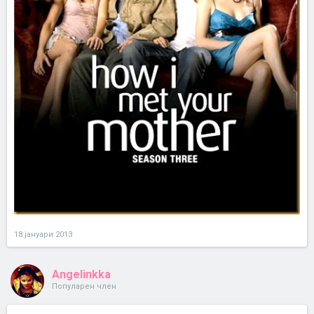
18 јануари 2013
Angelinkka
Популарен член