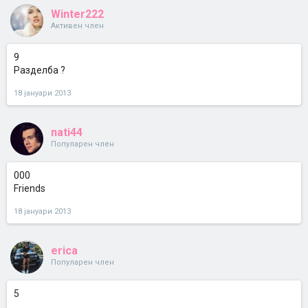
Winter222
Активен член
9
Разделба ?
18 јануари 2013
nati44
Популарен член
000
Friends
18 јануари 2013
erica
Популарен член
5