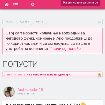
Најави се или зачлени се
Форум
Архива
Канта
Овој сајт користи колачиња неопходни за
неговото функционирање. Ако продолжиш да
го користиш, значи се согласуваш со нашата
употреба на колачиња.
Прочитај повеќе.
ПОПУСТИ
Статус на темата:
Не е отворена за нови одговори.
fashionista-15
Истакнат член