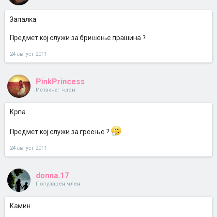
Запалка
Предмет кој служи за бришење прашина ?
24 август 2011
PinkPrincess
Истакнат член
Крпа
Предмет кој служи за греење ?
24 август 2011
donna.17
Популарен член
Камин.