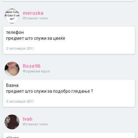
meruska
Истакнат член
телефон
предмет што служи за цвеќе
2 октомври 2011
Rose96
Форумски идол
Вазна
предмет што служи за подобро гледање ?
2 октомври 2011
Ivah
Истакнат член