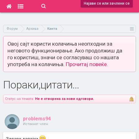
Најави се или зачлени се
Форум
Архива
Канта
Овој сајт користи колачиња неопходни за
неговото функционирање. Ако продолжиш да
го користиш, значи се согласуваш со нашата
употреба на колачиња.
Прочитај повеќе.
Пораки,цитати...
Статус на темата:
Не е отворена за нови одговори.
problems94
Истакнат член