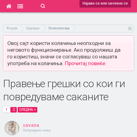
Најави се или зачлени се
Форум
Здравје
Психологија
Овој сајт користи колачиња неопходни за
неговото функционирање. Ако продолжиш да
го користиш, значи се согласуваш со нашата
употреба на колачиња.
Прочитај повеќе.
Правење грешки со кои ги
повредуваме саканите
1
2
СЛЕДНА >
savana
Популарен член