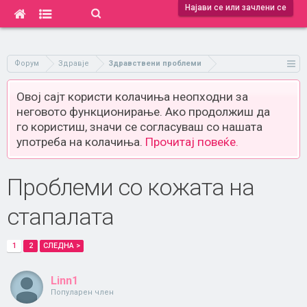
Најави се или зачлени се
Форум
Здравје
Здравствени проблеми
Овој сајт користи колачиња неопходни за
неговото функционирање. Ако продолжиш да
го користиш, значи се согласуваш со нашата
употреба на колачиња.
Прочитај повеќе.
Проблеми со кожата на
стапалата
1
2
СЛЕДНА >
Linn1
Популарен член