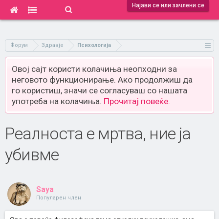
Најави се или зачлени се
Форум
Здравје
Психологија
Овој сајт користи колачиња неопходни за
неговото функционирање. Ако продолжиш да
го користиш, значи се согласуваш со нашата
употреба на колачиња.
Прочитај повеќе.
Реалноста е мртва, ние ја
убивме
Saya
Популарен член