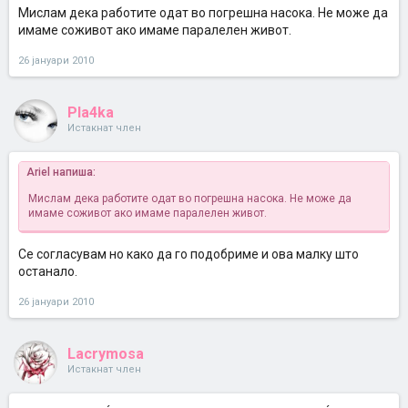
Мислам дека работите одат во погрешна насока. Не може да
имаме соживот ако имаме паралелен живот.
26 јануари 2010
Pla4ka
Истакнат член
Ariel напиша:
Мислам дека работите одат во погрешна насока. Не може да
имаме соживот ако имаме паралелен живот.
Се согласувам но како да го подобриме и ова малку што
останало.
26 јануари 2010
Lacrymosa
Истакнат член