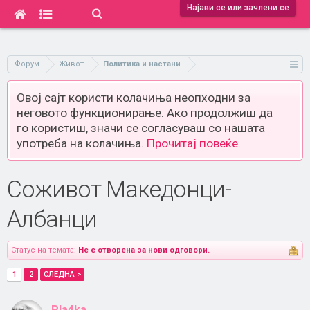
Најави се или зачлени се
Форум
Живот
Политика и настани
Овој сајт користи колачиња неопходни за
неговото функционирање. Ако продолжиш да
го користиш, значи се согласуваш со нашата
употреба на колачиња.
Прочитај повеќе.
Соживот Македонци-
Албанци
Статус на темата:
Не е отворена за нови одговори.
1
2
СЛЕДНА >
Pla4ka