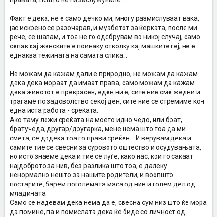
правата, пошто не ги заслужувале....
Факт е дека, не е само дечко ми, многу размислуваат вака,
јас искрено се разочарав, и муабетот за ќерката, после ми
рече, се шалам, и тоа не го одобрувам во никој случај, само
сепак кај женските е поинаку отколку кај машките геј, не е
еднаква тежината на самата слика...
Не можам да кажам дали е природно, не можам да кажам
дека дека мораат да имаат права, само можам да кажам
дека животот е прекрасен, еден ни е, сите ние сме жедни и
трагаме по задоволство секој ден, сите ние се стремиме кон
една иста работа - среќата.
Ако таму лежи среќата на моето идно чедо, или брат,
братучеда, другар/другарка, мене нема што тоа да ми
смета, се додека тоа го прави среќен... И верувам дека и
самите тие се свесни за суровото оштество и осудувањата,
но исто знаеме дека и тие се луѓе, како нас, кои го сакаат
најдоброто за нив, без разлика што тоа, е далеку
ненормално нешто за нашите родители, и воопшто
постарите, барем поголемата маса од нив и голем дел од
младината.
Само се надевам дека нема да е, свесна сум низ што ќе мора
да помине, па и помислата дека ќе биде со личност од