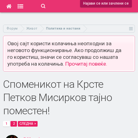
Најави се или зачлени се
Форум
Живот
Политика и настани
Овој сајт користи колачиња неопходни за
неговото функционирање. Ако продолжиш да
го користиш, значи се согласуваш со нашата
употреба на колачиња.
Прочитај повеќе.
Споменикот на Крсте
Петков Мисирков тајно
поместен!
1
2
СЛЕДНА >