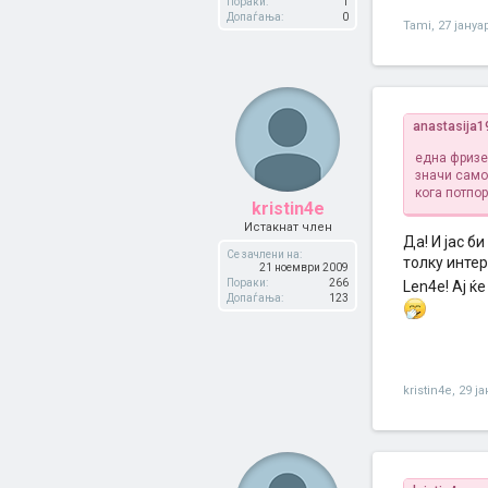
Пораки:
1
Допаѓања:
0
Tami
,
27 јануа
anastasija1
една фризе
значи само
кога потпо
kristin4e
Истакнат член
Да! И јас б
Се зачлени на:
толку инте
21 ноември 2009
Пораки:
266
Len4e! Ај ќ
Допаѓања:
123
kristin4e
,
29 ј