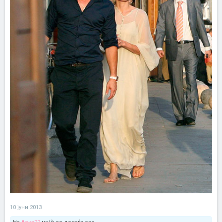
10 јуни 2013