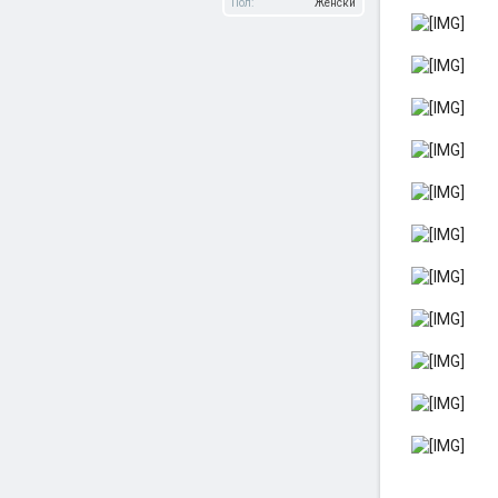
Пол:
Женски