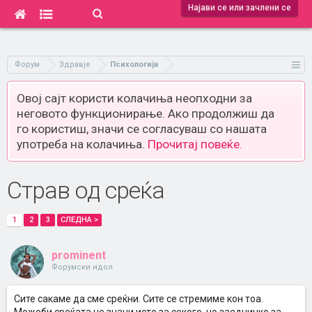
Најави се или зачлени се
Форум
Здравје
Психологија
Овој сајт користи колачиња неопходни за
неговото функционирање. Ако продолжиш да
го користиш, значи се согласуваш со нашата
употреба на колачиња.
Прочитај повеќе.
Страв од среќа
1
2
3
СЛЕДНА >
prominent
Форумски идол
Сите сакаме да сме среќни. Сите се стремиме кон тоа.