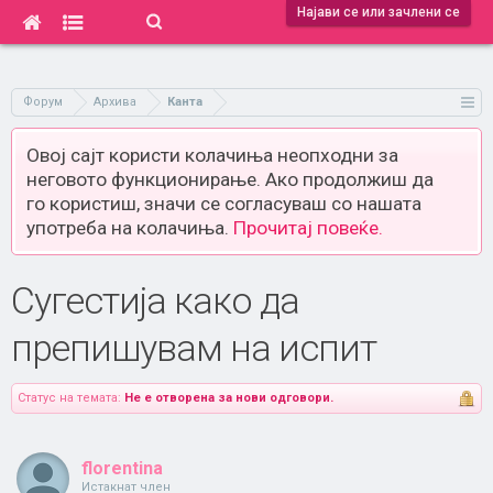
Најави се или зачлени се
Форум
Архива
Канта
Овој сајт користи колачиња неопходни за
неговото функционирање. Ако продолжиш да
го користиш, значи се согласуваш со нашата
употреба на колачиња.
Прочитај повеќе.
Сугестија како да
препишувам на испит
Статус на темата:
Не е отворена за нови одговори.
florentina
Истакнат член