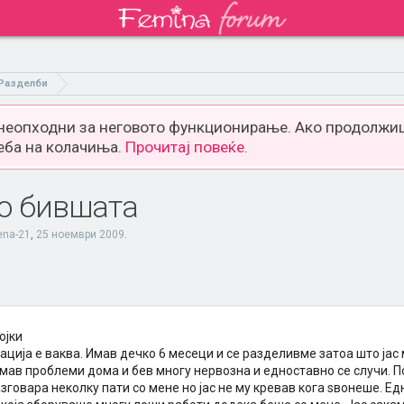
Разделби
 неопходни за неговото функционирање. Ако продолжиш
еба на колачиња.
Прочитај повеќе.
со бившата
ena-21
,
25 ноември 2009
.
ојки
ација е ваква. Имав дечко 6 месеци и се разделивме затоа што јас 
мав проблеми дома и бев многу нервозна и едноставно се случи. Пос
зговара неколку пати со мене но јас не му кревав кога ѕвонеше. Ед