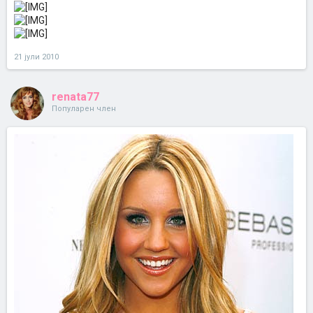
21 јули 2010
renata77
Популарен член