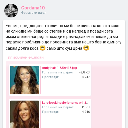
Gordana10
Форумски идол
Еве мој предлог,нешто слично ми беше шишана косата како
на сликиве,ми беше со степен и од напред и позади,сега
имам степен напред а позади е рамна,сакам и чекам да ми
порасне приближно до половината ама нешто бавна е,многу
сакам долга коса
само што сум црна
ПРИКАЧЕНИ ФАЈЛОВИ:
curly-hair-1-330x418.jpg
Големина на фајлот:
42,8 KB
Прегледи:
4.747
kate-beckinsale-long-wavy-h.jpg
Големина на фајлот:
11 KB
Прегледи:
4.746