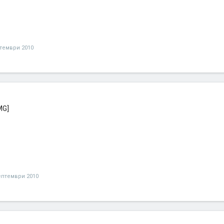
тември 2010
ептември 2010