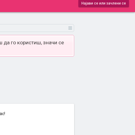
Најави се или зачлени се
 да го користиш, значи се
ас!