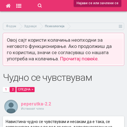
Најави се или зачлени се
Форум
Здравје
Психологија
Овој сајт користи колачиња неопходни за
неговото функционирање. Ако продолжиш да
го користиш, значи се согласуваш со нашата
употреба на колачиња.
Прочитај повеќе.
Чудно се чувствувам
1
2
СЛЕДНА >
peperutka-2.2
Истакнат член
Навистина чудно се чувствувам и несакам да е така, се