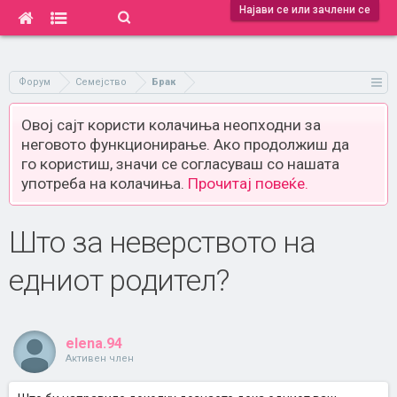
Најави се или зачлени се
Форум
Семејство
Брак
Овој сајт користи колачиња неопходни за
неговото функционирање. Ако продолжиш да
го користиш, значи се согласуваш со нашата
употреба на колачиња.
Прочитај повеќе.
Што за неверството на
едниот родител?
elena.94
Активен член