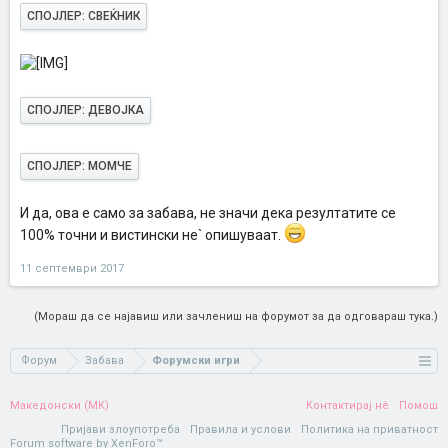
СПОЈЛЕР:
СВЕЌНИК
СПОЈЛЕР:
ДЕВОЈКА
СПОЈЛЕР:
МОМЧЕ
И да, ова е само за забава, не значи дека резултатите се
100% точни и вистински не` опишуваат.
11 септември 2017
(Мораш да се најавиш или зачлениш на форумот за да одговараш тука.)
Форум
Забава
Форумски игри
Македонски (MK)
Контактирај нè
Помош
Пријави злоупотреба
Правила и услови
Политика на приватност
Forum software by XenForo™