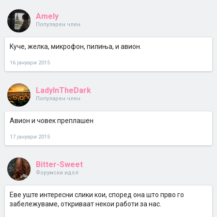
Amely
Популарен член
Kyче, желка, микрофон, пилиња, и авион.
16 јануари 2015
LadyInTheDark
Популарен член
Авион и човек преплашен
17 јануари 2015
Bitter-Sweet
Форумски идол
Еве уште интересни слики кои, според она што прво го
забележуваме, откриваат некои работи за нас.