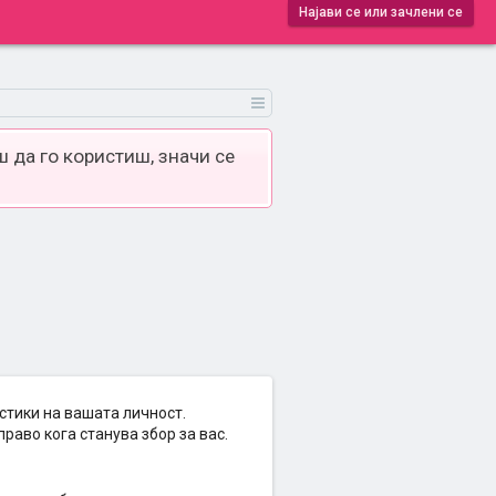
Најави се или зачлени се
 да го користиш, значи се
стики на вашата личност.
раво кога станува збор за вас.