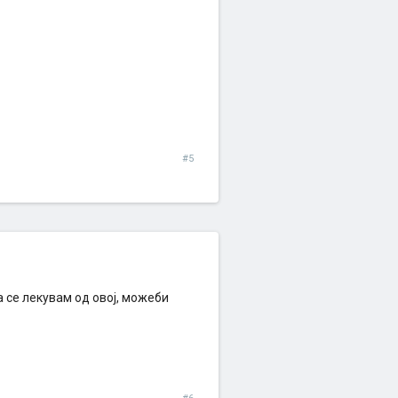
#5
 се лекувам од овој, можеби