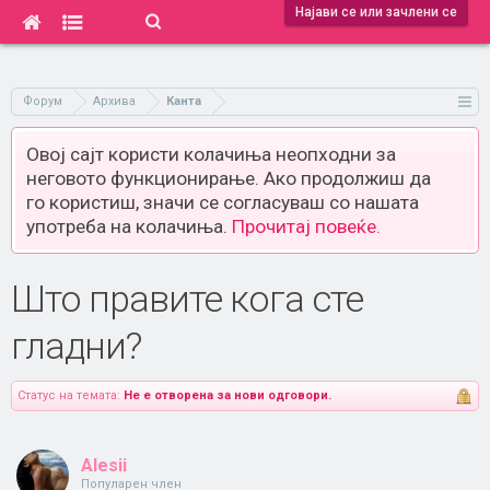
Најави се или зачлени се
Форум
Архива
Канта
Овој сајт користи колачиња неопходни за
неговото функционирање. Ако продолжиш да
го користиш, значи се согласуваш со нашата
употреба на колачиња.
Прочитај повеќе.
Што правите кога сте
гладни?
Статус на темата:
Не е отворена за нови одговори.
Alesii
Популарен член