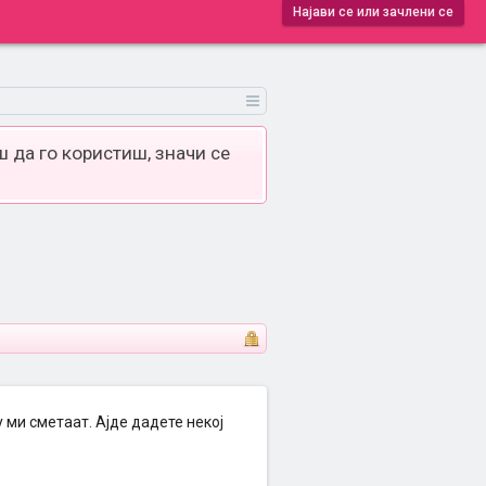
Најави се или зачлени се
 да го користиш, значи се
 ми сметаат. Ајде дадете некој