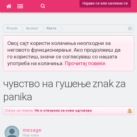
Најави се или зачлени се
Форум
Архива
Канта
Овој сајт користи колачиња неопходни за
неговото функционирање. Ако продолжиш да
го користиш, значи се согласуваш со нашата
употреба на колачиња.
Прочитај повеќе.
чувство на гушење znak za
panika
Статус на темата:
Не е отворена за нови одговори.
mesage
Нов член