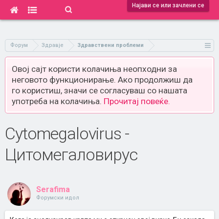
Најави се или зачлени се
Форум
Здравје
Здравствени проблеми
Овој сајт користи колачиња неопходни за
неговото функционирање. Ако продолжиш да
го користиш, значи се согласуваш со нашата
употреба на колачиња.
Прочитај повеќе.
Cytomegalovirus -
Цитомегаловирус
Serafima
Форумски идол