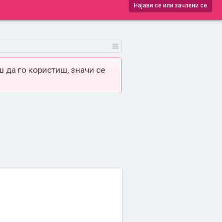
Најави се или зачлени се
 да го користиш, значи се