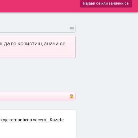
Најави се или зачлени се
 да го користиш, значи се
koja romanticna vecera ...Kazete